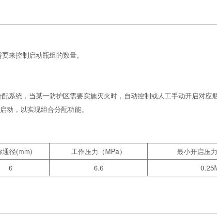
需要来控制启动瓶组的数量。
分配系统，当某一防护区需要实施灭火时，自动控制或人工手动开启对应
启动，以实现组合分配功能。
通径(mm)
工作压力（MPa）
最小开启压力
6
6.6
0.25