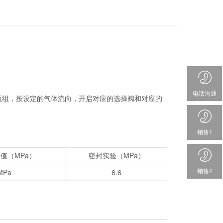
电话沟通
瓶组，按设定的气体流向，开启对应的选择阀和对应的
销售1
值（MPa）
密封实验（MPa）
销售2
MPa
6.6