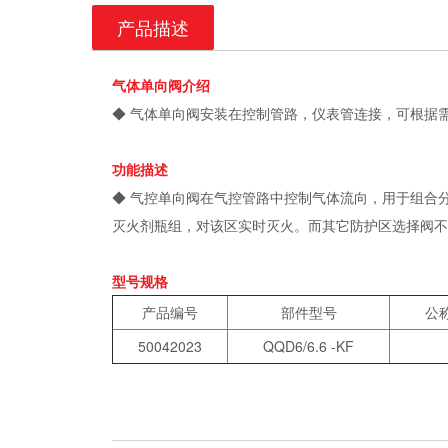
产品描述
气体单向阀介绍
◆ 气体单向阀安装在控制管路，仪表管连接，可根据
功能描述
◆ 气控单向阀在气控管路中控制气体流向，用于组合
灭火剂瓶组，对该区实时灭火。而其它防护区选择阀不
型号规格
产品编号
部件型号
公称
50042023
QQD6/6.6 -KF