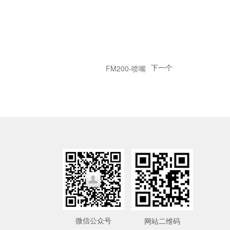
下一个
FM200-喷嘴
微信公众号
网站二维码