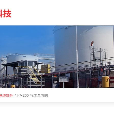
系统部件
/
FM200-气体单向阀