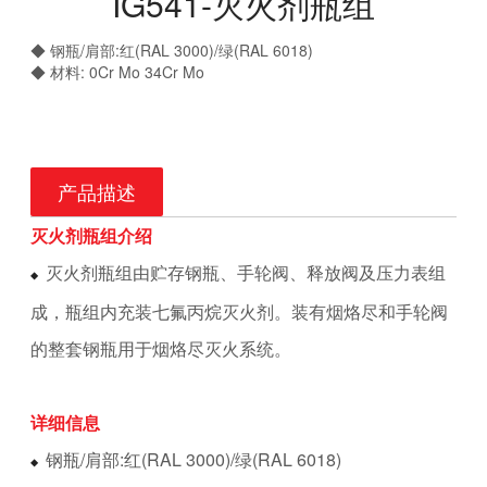
IG541-灭火剂瓶组
◆ 钢瓶/肩部:红(RAL 3000)/绿(RAL 6018)
◆ 材料: 0Cr Mo 34Cr Mo
产品描述
灭火剂瓶组介绍
灭火剂瓶组由贮存钢瓶、手轮阀、释放阀及压力表组
◆ 
成，瓶组内充装七氟丙烷灭火剂。装有烟烙尽和手轮阀
的整套钢瓶用于烟烙尽灭火系统。
详细信息
钢瓶/肩部:红(RAL 3000)/绿(RAL 6018)
◆ 